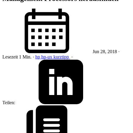
Jun 28, 2018
·
Lesezeit 1 Min.
·
hp
hp-ux
kurztipp
·
Teilen: