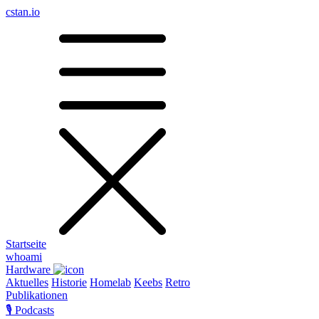
cstan.io
Startseite
whoami
Hardware
Aktuelles
Historie
Homelab
Keebs
Retro
Publikationen
🎙️ Podcasts