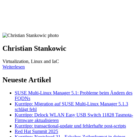
Christian Stankowic
Virtualization, Linux and IaC
Weiterlesen
Neueste Artikel
SUSE Multi-Linux Manager 5.1: Probleme beim Ändern des
FQDNs
Kurztipp: Migration auf SUSE Multi-Linux Manager 5.1.3
schlägt fehl
Kurztipp: Delock WLAN Easy USB Switch 11828 Tasmota-
Firmware aktualisieren
Kurztipp: transactional-update und fehlerhafte post-scripts
Red Hat Summit 2025
Kurztipp: Nextcloud 31 - Falsches Zeilenformat in deiner