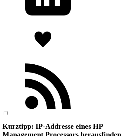
Kurztipp: IP-Addresse eines HP
Management Processors herausfinden