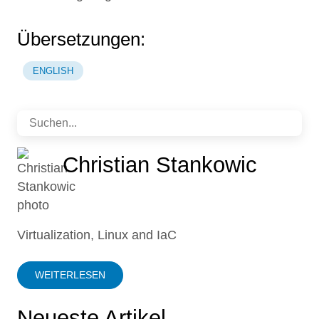
Übersetzungen:
ENGLISH
Christian Stankowic
Virtualization, Linux and IaC
WEITERLESEN
Neueste Artikel