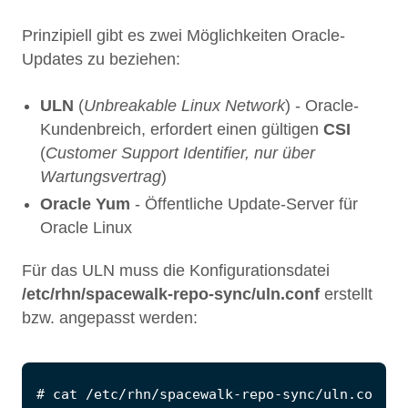
Prinzipiell gibt es zwei Möglichkeiten Oracle-
Updates zu beziehen:
ULN
(
Unbreakable Linux Network
) - Oracle-
Kundenbreich, erfordert einen gültigen
CSI
(
Customer Support Identifier, nur über
Wartungsvertrag
)
Oracle Yum
- Öffentliche Update-Server für
Oracle Linux
Für das ULN muss die Konfigurationsdatei
/etc/rhn/spacewalk-repo-sync/uln.conf
erstellt
bzw. angepasst werden: