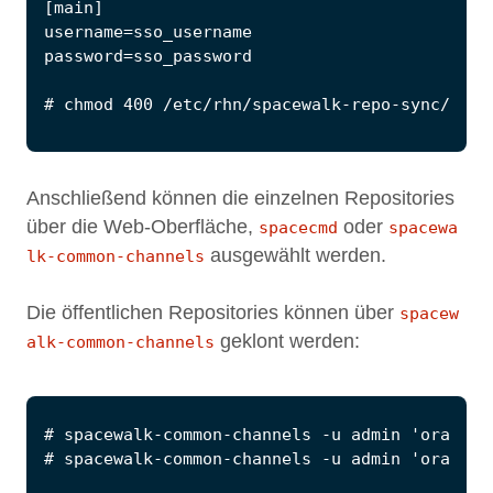
Anschließend können die einzelnen Repositories
über die Web-Oberfläche,
oder
spacecmd
spacewa
ausgewählt werden.
lk-common-channels
Die öffentlichen Repositories können über
spacew
geklont werden:
alk-common-channels