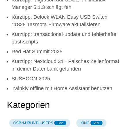
Manager 5.1.3 schlägt fehl
Kurztipp: Delock WLAN Easy USB Switch
11828 Tasmota-Firmware aktualisieren
Kurztipp: transactional-update und fehlerhafte
post-scripts
Red Hat Summit 2025
Kurztipp: Nextcloud 31 - Falsches Zeilenformat
in deiner Datenbank gefunden
SUSECON 2025
Twinkly offline mit Home Assistant benutzen
Kategorien
OSBN-UBUNTUUSERS
XING
382
289