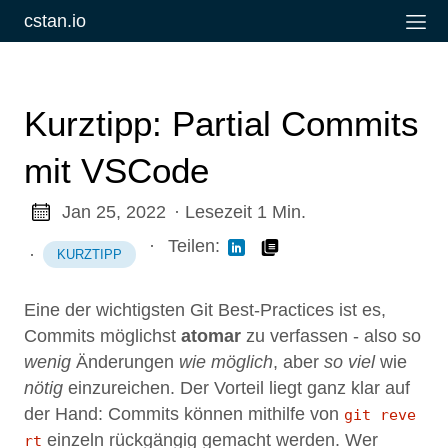
cstan.io
Kurztipp: Partial Commits
mit VSCode
Jan 25, 2022
· Lesezeit 1 Min.
·
Teilen:
·
KURZTIPP
Eine der wichtigsten Git Best-Practices ist es,
Commits möglichst
atomar
zu verfassen - also so
wenig
Änderungen
wie möglich
, aber
so viel
wie
nötig
einzureichen. Der Vorteil liegt ganz klar auf
der Hand: Commits können mithilfe von
git reve
einzeln rückgängig gemacht werden. Wer
rt