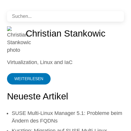
Christian Stankowic
Virtualization, Linux and IaC
WEITERLESEN
Neueste Artikel
SUSE Multi-Linux Manager 5.1: Probleme beim
Ändern des FQDNs
Kurztipp: Migration auf SUSE Multi-Linux