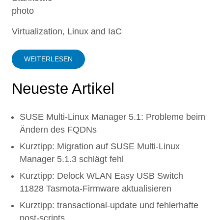
Virtualization, Linux and IaC
WEITERLESEN
Neueste Artikel
SUSE Multi-Linux Manager 5.1: Probleme beim
Ändern des FQDNs
Kurztipp: Migration auf SUSE Multi-Linux
Manager 5.1.3 schlägt fehl
Kurztipp: Delock WLAN Easy USB Switch
11828 Tasmota-Firmware aktualisieren
Kurztipp: transactional-update und fehlerhafte
post-scripts