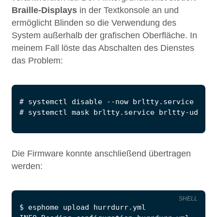
Braille-Displays
in der Textkonsole an und
ermöglicht Blinden so die Verwendung des
System außerhalb der grafischen Oberfläche. In
meinem Fall löste das Abschalten des Dienstes
das Problem:
Die Firmware konnte anschließend übertragen
werden:
SHELL
$
 esphome upload hurrdurr.yml