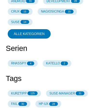
ANDROID
DEVELOPMENT
31
28
CRUX
NAGIOSICINGA
15
15
SUSE
14
ALLE KATEGORIEN
Serien
RHASSPY
KATELLO
4
2
Tags
KURZTIPP
SUSE-MANAGER
125
31
FAIL
HP-UX
30
28