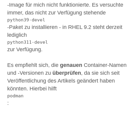
-Image für mich nicht funktionierte. Es versuchte
immer, das nicht zur Verfügung stehende
python39-devel
-Paket zu installieren - in RHEL 9.2 steht derzeit
lediglich
python311-devel
zur Verfügung.
Es empfiehlt sich, die
genauen
Container-Namen
und -Versionen zu
überprüfen
, da sie sich seit
Veröffentlichung des Artikels geändert haben
könnten. Hierbei hilft
podman
:
1
2
3