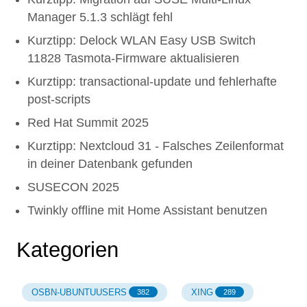
Manager 5.1.3 schlägt fehl
Kurztipp: Delock WLAN Easy USB Switch
11828 Tasmota-Firmware aktualisieren
Kurztipp: transactional-update und fehlerhafte
post-scripts
Red Hat Summit 2025
Kurztipp: Nextcloud 31 - Falsches Zeilenformat
in deiner Datenbank gefunden
SUSECON 2025
Twinkly offline mit Home Assistant benutzen
Kategorien
OSBN-UBUNTUUSERS
XING
382
289