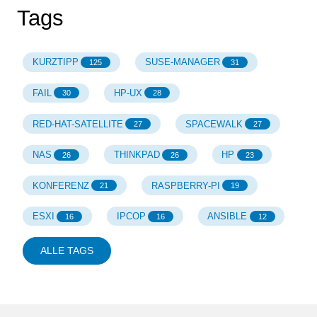
Tags
KURZTIPP
SUSE-MANAGER
125
31
FAIL
HP-UX
30
28
RED-HAT-SATELLITE
SPACEWALK
27
27
NAS
THINKPAD
HP
26
26
23
KONFERENZ
RASPBERRY-PI
21
19
ESXI
IPCOP
ANSIBLE
16
16
12
ALLE TAGS