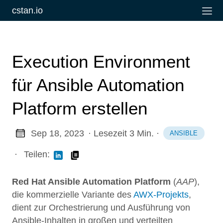
cstan.io
Execution Environment
für Ansible Automation
Platform erstellen
Sep 18, 2023
· Lesezeit 3 Min.
·
ANSIBLE
·
Teilen:
Red Hat Ansible Automation Platform
(
AAP
),
die kommerzielle Variante des
AWX-Projekts
,
dient zur Orchestrierung und Ausführung von
Ansible-Inhalten in großen und verteilten