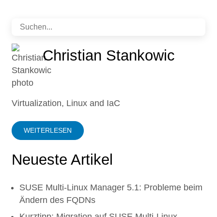
Christian Stankowic
Virtualization, Linux and IaC
WEITERLESEN
Neueste Artikel
SUSE Multi-Linux Manager 5.1: Probleme beim
Ändern des FQDNs
Kurztipp: Migration auf SUSE Multi-Linux