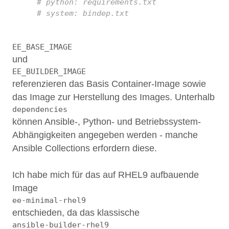
10
# python: requirements.txt
11
# system: bindep.txt
EE_BASE_IMAGE
und
EE_BUILDER_IMAGE
referenzieren das Basis Container-Image sowie
das Image zur Herstellung des Images. Unterhalb
dependencies
können Ansible-, Python- und Betriebssystem-
Abhängigkeiten angegeben werden - manche
Ansible Collections erfordern diese.
Ich habe mich für das auf RHEL9 aufbauende
Image
ee-minimal-rhel9
entschieden, da das klassische
ansible-builder-rhel9