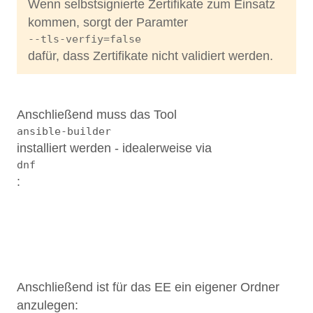
Wenn selbstsignierte Zertifikate zum Einsatz
kommen, sorgt der Paramter
--tls-verfiy=false
dafür, dass Zertifikate nicht validiert werden.
Anschließend muss das Tool
ansible-builder
installiert werden - idealerweise via
dnf
:
1
2
Anschließend ist für das EE ein eigener Ordner
anzulegen: