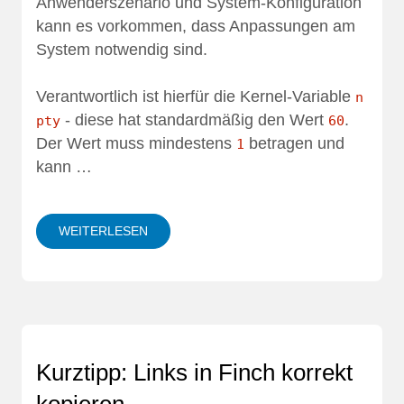
Anwenderszenario und System-Konfiguration
kann es vorkommen, dass Anpassungen am
System notwendig sind.
Verantwortlich ist hierfür die Kernel-Variable
n
- diese hat standardmäßig den Wert
.
pty
60
Der Wert muss mindestens
betragen und
1
kann …
WEITERLESEN
Kurztipp: Links in Finch korrekt
kopieren