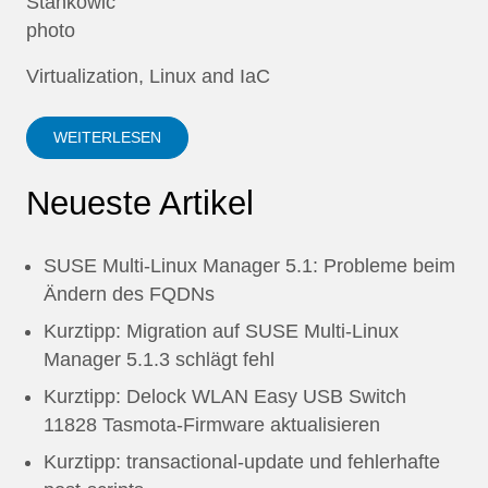
Virtualization, Linux and IaC
WEITERLESEN
Neueste Artikel
SUSE Multi-Linux Manager 5.1: Probleme beim
Ändern des FQDNs
Kurztipp: Migration auf SUSE Multi-Linux
Manager 5.1.3 schlägt fehl
Kurztipp: Delock WLAN Easy USB Switch
11828 Tasmota-Firmware aktualisieren
Kurztipp: transactional-update und fehlerhafte