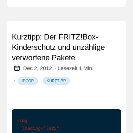
Kurztipp: Der FRITZ!Box-
Kinderschutz und unzählige
verworfene Pakete
Dec 2, 2012
· Lesezeit 1 Min.
·
IPCOP
KURZTIPP
<img

  loading="lazy"
