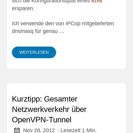
sich die Konfigurationsqual eines
bind
ersparen.
Ich verwende den von IPCop mitgelieferten
dnsmasq für genau …
WEITERLESEN
Kurztipp: Gesamter
Netzwerkverkehr über
OpenVPN-Tunnel
Nov 28, 2012
· Lesezeit 1 Min.