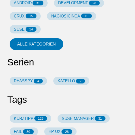
ANDROID
DEVELOPMENT
31
28
CRUX
NAGIOSICINGA
15
15
SUSE
14
ALLE KATEGORIEN
Serien
RHASSPY
KATELLO
4
2
Tags
KURZTIPP
SUSE-MANAGER
125
31
FAIL
HP-UX
30
28