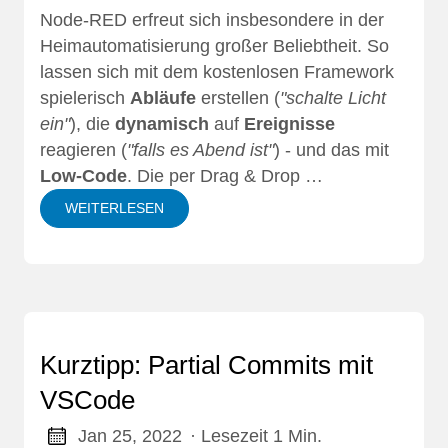
Node-RED erfreut sich insbesondere in der
Heimautomatisierung großer Beliebtheit. So
lassen sich mit dem kostenlosen Framework
spielerisch
Abläufe
erstellen (
"schalte Licht
ein"
), die
dynamisch
auf
Ereignisse
reagieren (
"falls es Abend ist"
) - und das mit
Low-Code
. Die per Drag & Drop …
WEITERLESEN
Kurztipp: Partial Commits mit
VSCode
Jan 25, 2022
· Lesezeit 1 Min.