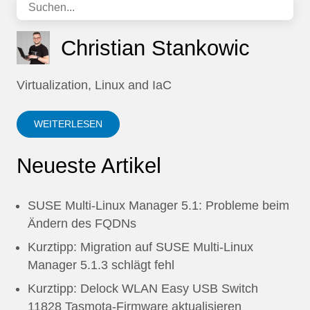
Christian Stankowic
Virtualization, Linux and IaC
WEITERLESEN
Neueste Artikel
SUSE Multi-Linux Manager 5.1: Probleme beim
Ändern des FQDNs
Kurztipp: Migration auf SUSE Multi-Linux
Manager 5.1.3 schlägt fehl
Kurztipp: Delock WLAN Easy USB Switch
11828 Tasmota-Firmware aktualisieren