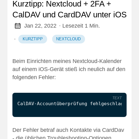
Kurztipp: Nextcloud + 2FA +
CalDAV und CardDAV unter iOS
Jan 22, 2022
· Lesezeit 1 Min.
·
KURZTIPP
NEXTCLOUD
Beim Einrichten meines Nextcloud-Kalender
auf einem iOS-Gerät stieß ich neulich auf den
folgenden Fehler:
TEXT
Der Fehler betraf auch Kontakte via CardDav
- die üblichen Troubleshooting-Optionen