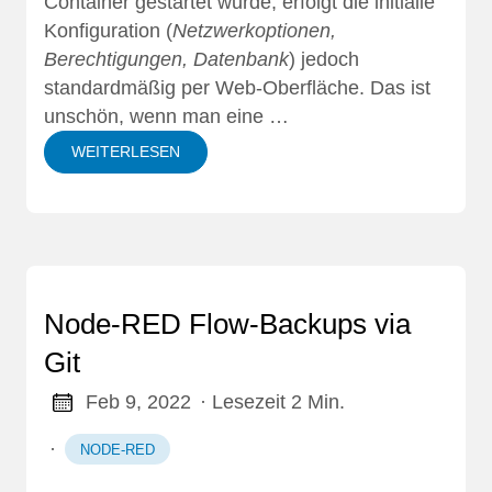
Container gestartet wurde, erfolgt die initialie
Konfiguration (
Netzwerkoptionen,
Berechtigungen, Datenbank
) jedoch
standardmäßig per Web-Oberfläche. Das ist
unschön, wenn man eine …
WEITERLESEN
Node-RED Flow-Backups via
Git
Feb 9, 2022
· Lesezeit 2 Min.
·
NODE-RED