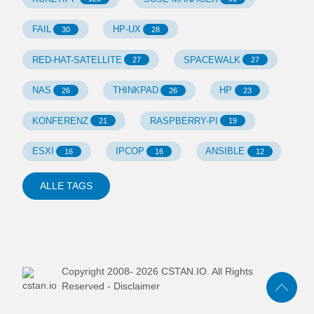
FAIL
HP-UX
30
28
RED-HAT-SATELLITE
SPACEWALK
27
27
NAS
THINKPAD
HP
26
26
23
KONFERENZ
RASPBERRY-PI
21
19
ESXI
IPCOP
ANSIBLE
16
16
12
ALLE TAGS
Copyright 2008-
2026
CSTAN.IO. All Rights
Reserved -
Disclaimer