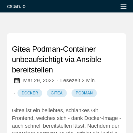
cstan.io
Gitea Podman-Container
unbeaufsichtigt via Ansible
bereitstellen
Mar 29, 2022
· Lesezeit 2 Min.
·
DOCKER
GITEA
PODMAN
Gitea
ist ein beliebtes, schlankes Git-
Frontend, welches sich - dank
Docker-Image
-
auch schnell bereitstellen lässt. Nachdem der