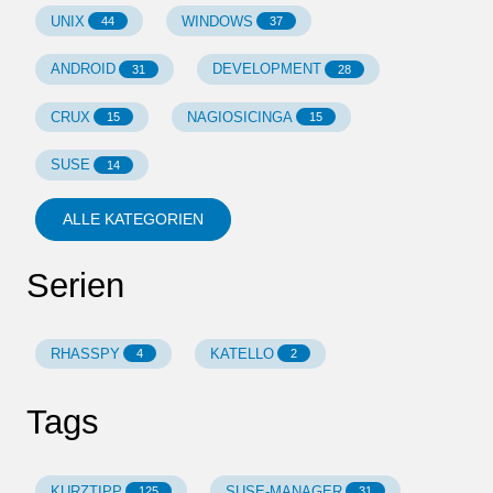
UNIX
WINDOWS
44
37
ANDROID
DEVELOPMENT
31
28
CRUX
NAGIOSICINGA
15
15
SUSE
14
ALLE KATEGORIEN
Serien
RHASSPY
KATELLO
4
2
Tags
KURZTIPP
SUSE-MANAGER
125
31