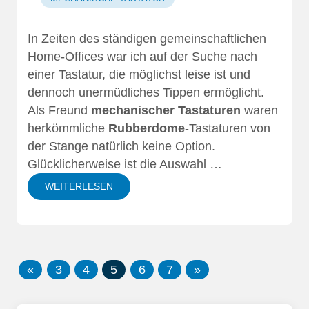
In Zeiten des ständigen gemeinschaftlichen
Home-Offices war ich auf der Suche nach
einer Tastatur, die möglichst leise ist und
dennoch unermüdliches Tippen ermöglicht.
Als Freund
mechanischer Tastaturen
waren
herkömmliche
Rubberdome
-Tastaturen von
der Stange natürlich keine Option.
Glücklicherweise ist die Auswahl …
WEITERLESEN
«
3
4
5
6
7
»