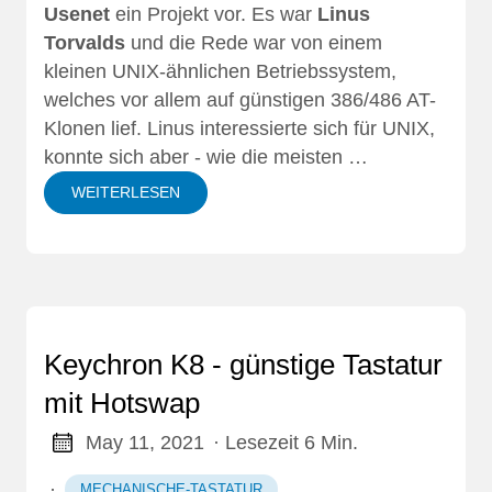
Usenet
ein Projekt vor
. Es war
Linus
Torvalds
und die Rede war von einem
kleinen UNIX-ähnlichen Betriebssystem,
welches vor allem auf günstigen 386/486 AT-
Klonen lief. Linus interessierte sich für UNIX,
konnte sich aber - wie die meisten …
WEITERLESEN
Keychron K8 - günstige Tastatur
mit Hotswap
May 11, 2021
· Lesezeit 6 Min.
·
MECHANISCHE-TASTATUR