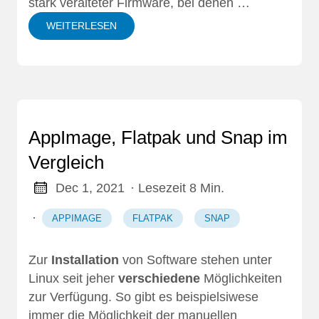
stark veralteter Firmware, bei denen …
WEITERLESEN
AppImage, Flatpak und Snap im
Vergleich
Dec 1, 2021
· Lesezeit 8 Min.
·
APPIMAGE
FLATPAK
SNAP
Zur
Installation
von Software stehen unter
Linux seit jeher
verschiedene
Möglichkeiten
zur Verfügung. So gibt es beispielsiwese
immer die Möglichkeit der manuellen