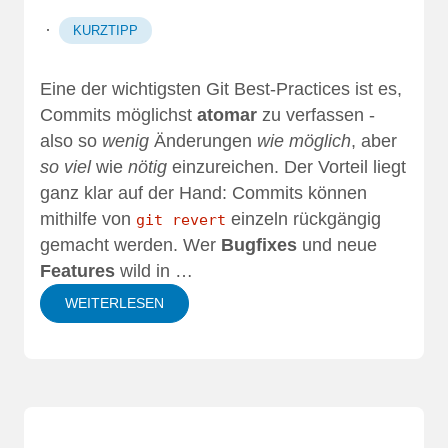
·
KURZTIPP
Eine der wichtigsten Git Best-Practices ist es,
Commits möglichst
atomar
zu verfassen -
also so
wenig
Änderungen
wie möglich
, aber
so viel
wie
nötig
einzureichen. Der Vorteil liegt
ganz klar auf der Hand: Commits können
mithilfe von
einzeln rückgängig
git revert
gemacht werden. Wer
Bugfixes
und neue
Features
wild in …
WEITERLESEN