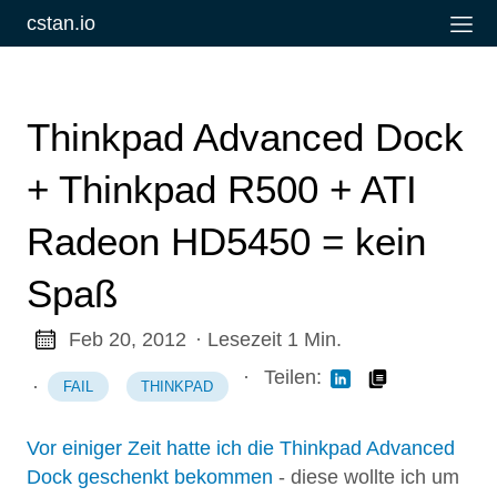
cstan.io
Thinkpad Advanced Dock
+ Thinkpad R500 + ATI
Radeon HD5450 = kein
Spaß
Feb 20, 2012
· Lesezeit 1 Min.
·
Teilen:
·
FAIL
THINKPAD
Vor einiger Zeit hatte ich die Thinkpad Advanced
Dock geschenkt bekommen
- diese wollte ich um