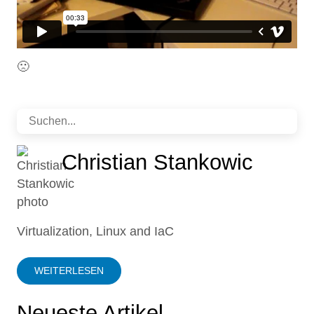
🙁
Christian Stankowic
Virtualization, Linux and IaC
WEITERLESEN
Neueste Artikel