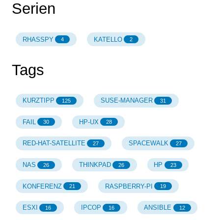
Serien
RHASSPY
KATELLO
4
2
Tags
KURZTIPP
SUSE-MANAGER
125
31
FAIL
HP-UX
30
28
RED-HAT-SATELLITE
SPACEWALK
27
27
NAS
THINKPAD
HP
26
26
23
KONFERENZ
RASPBERRY-PI
21
19
ESXI
IPCOP
ANSIBLE
16
16
12