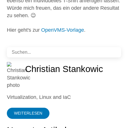
ebenso ein individuelles T-Shirt anfertigen lassen.
Würde mich freuen, das ein oder andere Resultat
zu sehen. 😉
Hier geht's zur
OpenVMS-Vorlage
.
Christian Stankowic
Virtualization, Linux and IaC
WEITERLESEN