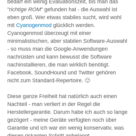
bedarf ein wenig Evaluationszeit, bis man das
"
richtige ROM
" gefunden hat - die Auswahl ist
eben groß. Wer etwas stabiles sucht, wird wohl
mit
Cyanogenmod
glücklich werden.
Cyanogenmod überzeugt mit einer
minimalistischen, aber stabilen Software-Auswahl
- so muss man die Google-Anwendungen
nachrüsten und kann bewusst die Software
nachinstallieren, die man wirklich benötigt.
Facebook, SoundHound und Twitter gehören
nicht zum Standard-Repertoire. 🙂
Diese ganze Freiheit hat natürlich auch einen
Nachteil - man verliert in der Regel die
Herstellergarantie. Darum habe ich auch so lange
gezögert - meine Geräte verfügten noch über
Garantie und ich war ein wenig konservativ, was
diesen riskanten Schritt anbelangt.