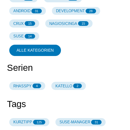
ANDROID
DEVELOPMENT
31
28
CRUX
NAGIOSICINGA
15
15
SUSE
14
ALLE KATEGORIEN
Serien
RHASSPY
KATELLO
4
2
Tags
KURZTIPP
SUSE-MANAGER
125
31