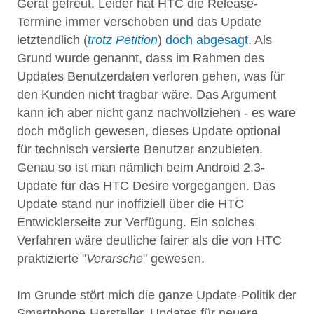
Gerät gefreut. Leider hat HTC die Release-
Termine immer verschoben und das Update
letztendlich (
trotz Petition
)
doch abgesagt
. Als
Grund wurde genannt, dass im Rahmen des
Updates Benutzerdaten verloren gehen, was für
den Kunden nicht tragbar wäre. Das Argument
kann ich aber nicht ganz nachvollziehen - es wäre
doch möglich gewesen, dieses Update optional
für technisch versierte Benutzer anzubieten.
Genau so ist man nämlich beim Android 2.3-
Update für das HTC Desire vorgegangen. Das
Update stand nur inoffiziell über die HTC
Entwicklerseite zur Verfügung. Ein solches
Verfahren wäre deutliche fairer als die von HTC
praktizierte "
Verarsche
" gewesen.
Im Grunde stört mich die ganze Update-Politik der
Smartphone-Hersteller. Updates für neuere