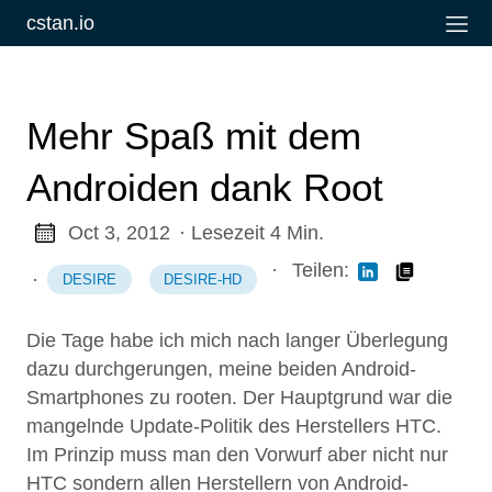
cstan.io
Mehr Spaß mit dem
Androiden dank Root
Oct 3, 2012
· Lesezeit 4 Min.
·
Teilen:
·
DESIRE
DESIRE-HD
Die Tage habe ich mich nach langer Überlegung
dazu durchgerungen, meine beiden Android-
Smartphones zu rooten. Der Hauptgrund war die
mangelnde Update-Politik des Herstellers HTC.
Im Prinzip muss man den Vorwurf aber nicht nur
HTC sondern allen Herstellern von Android-