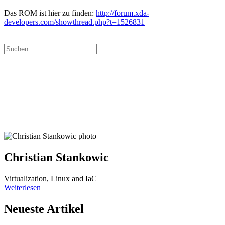
Das ROM ist hier zu finden:
http://forum.xda-
developers.com/showthread.php?t=1526831
Christian Stankowic
Virtualization, Linux and IaC
Weiterlesen
Neueste Artikel