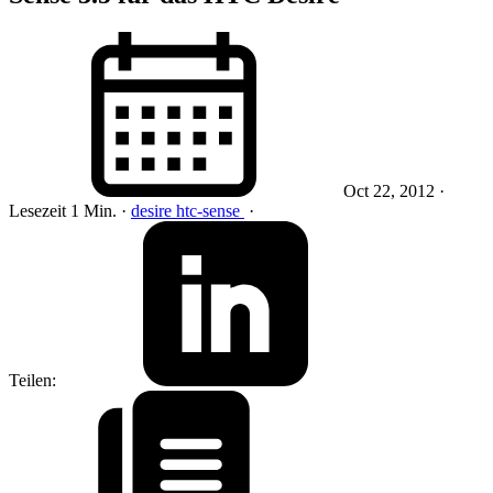
Oct 22, 2012
·
Lesezeit 1 Min.
·
desire
htc-sense
·
Teilen: