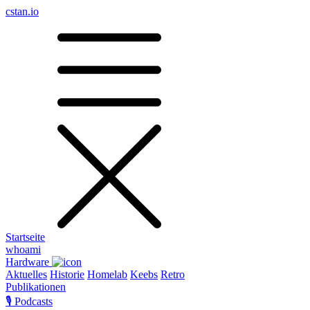
cstan.io
Startseite
whoami
Hardware
Aktuelles
Historie
Homelab
Keebs
Retro
Publikationen
🎙️ Podcasts