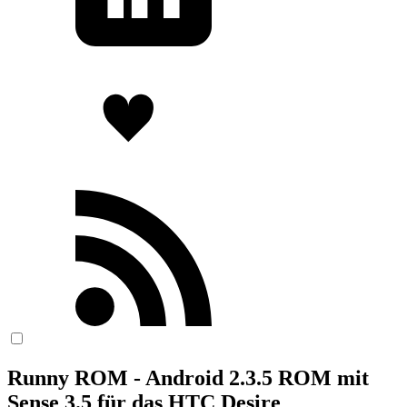
Runny ROM - Android 2.3.5 ROM mit
Sense 3.5 für das HTC Desire