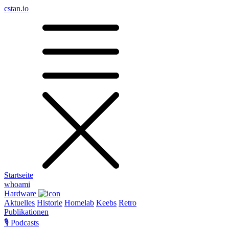
cstan.io
Startseite
whoami
Hardware
Aktuelles
Historie
Homelab
Keebs
Retro
Publikationen
🎙️ Podcasts