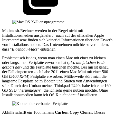
Macintosh-Rechner werden in der Regel nicht mit
Installationsmedien ausgeliefert - auch auf der offiziellen Apple-
Internetpräsenz finden sich keinerlei Informationen über den Erwerb
von Installationsmedien. Das Unternehmen möchte so verhindern,
dass "
Eigenbau-Macs
" entstehen.
Problematisch ist das, wenn man einen Mac mit einer zu kleinen
oder langsamen Festplatte erworben hat (
also am falschen Ende
gespart hat
) und die Festplatte tauschen möchte. Bei mir ist genau
der Fall eingetreten - ich habe 2011 einen Mac Mini mit einer 500
GB (
5400 RPM
) Festplatte erworben. Mittlerweile stört mich die
langsame Festplatte beim Booten und Starten von Anwendungen
sehr. Durch den Umbau meines Thinkpad T420s habe ich eine 160
GB SSD "
herumliegen
", die ich sehr gerne nutzen möchte. Ohne
Installationsmedien kann ich OS X nicht darauf installieren.
Abhilfe schafft ein Tool namens
Carbon Copy Cloner
. Dieses