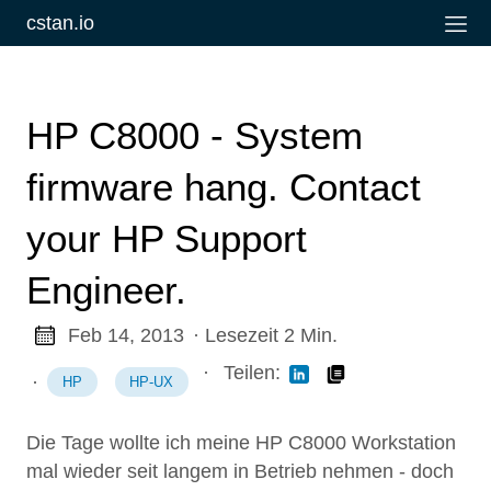
cstan.io
HP C8000 - System
firmware hang. Contact
your HP Support
Engineer.
Feb 14, 2013
· Lesezeit 2 Min.
·
Teilen:
·
HP
HP-UX
Die Tage wollte ich meine HP C8000 Workstation
mal wieder seit langem in Betrieb nehmen - doch