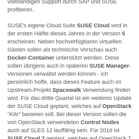
vollständigen Support durch SAP und SUSE
profitieren.
SUSE's eigene Cloud-Suite
SUSE Cloud
wird in
der ersten Hälfte dieses Jahres in der Version
5
erscheinen. Neben hochverfügbaren virtuellen
Gästen sollen als technische Vorschau auch
Docker-Container
unterstützt werden. Diese
sollen übrigens auch in späteren
SUSE Manager
-
Versionen verwaltet werden können - ich
persönlich hoffe, dass dieses Feature auch im
Upstream-Projekt
Spacewalk
Verwendung finden
wird. Für das dritte Quartal ist ein weiteres Update
der SUSE Cloud geplant, welches auf
OpenStack
"
Kilo
" basieren soll. Bei dieser Version sollen die
von OpenStack verwendeten
Control Nodes
auch auf SLES 12 lauffähig sein. Für 2016 ist
SUSE Cloud 7
geplant, welches auf OpenStack 7