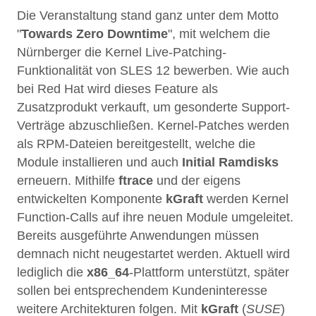
Die Veranstaltung stand ganz unter dem Motto
"
Towards Zero Downtime
", mit welchem die
Nürnberger die Kernel Live-Patching-
Funktionalität von SLES 12 bewerben. Wie auch
bei Red Hat wird dieses Feature als
Zusatzprodukt verkauft, um gesonderte Support-
Verträge abzuschließen. Kernel-Patches werden
als RPM-Dateien bereitgestellt, welche die
Module installieren und auch
Initial Ramdisks
erneuern. Mithilfe
ftrace
und der eigens
entwickelten Komponente
kGraft
werden Kernel
Function-Calls auf ihre neuen Module umgeleitet.
Bereits ausgeführte Anwendungen müssen
demnach nicht neugestartet werden. Aktuell wird
lediglich die
x86_64
-Plattform unterstützt, später
sollen bei entsprechendem Kundeninteresse
weitere Architekturen folgen. Mit
kGraft
(
SUSE
)