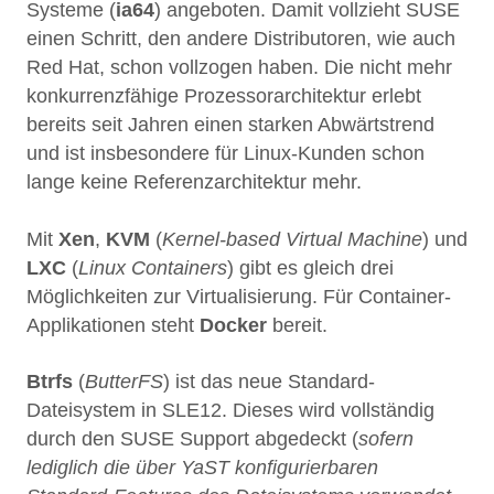
Systeme (
ia64
) angeboten. Damit vollzieht SUSE
einen Schritt, den andere Distributoren, wie auch
Red Hat, schon vollzogen haben. Die nicht mehr
konkurrenzfähige Prozessorarchitektur erlebt
bereits seit Jahren einen starken Abwärtstrend
und ist insbesondere für Linux-Kunden schon
lange keine Referenzarchitektur mehr.
Mit
Xen
,
KVM
(
Kernel-based Virtual Machine
) und
LXC
(
Linux Containers
) gibt es gleich drei
Möglichkeiten zur Virtualisierung. Für Container-
Applikationen steht
Docker
bereit.
Btrfs
(
ButterFS
) ist das neue Standard-
Dateisystem in SLE12. Dieses wird vollständig
durch den SUSE Support abgedeckt (
sofern
lediglich die über YaST konfigurierbaren