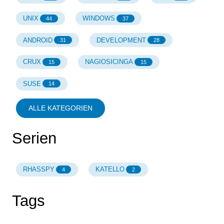
UNIX
WINDOWS
44
37
ANDROID
DEVELOPMENT
31
28
CRUX
NAGIOSICINGA
15
15
SUSE
14
ALLE KATEGORIEN
Serien
RHASSPY
KATELLO
4
2
Tags