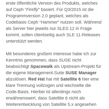
erste öffentliche Version des Produkts, welches
auf Ceph "
Firefly
" basiert. Für Q3/2015 ist die
Programmversion 2.0 geplant, welches als
Codebasis Ceph "
Hammer
" nutzen soll. Während
als Server hier jeweils nur SLES 12 in Frage
kommt, sollen clientseitig auch SLE 11-Releases
unterstützt werden.
Mit besonderes großem Interesse habe ich zur
Kenntnis genommen, dass SUSE nicht
beabsichtigt
Spacewalk
als Upstream-Projekt für
die eigene Management-Suite
SUSE Manager
abzulösen.
Red Hat
hat mit
Satellite 6
hier eine
klare Trennung vollzogen und wechselte die
Code-Basis. Hierbei ist allerdings noch
erwähnenswert, dass Satellite 6 nicht als
Weiterentwicklung von Satellite 5.x angesehen