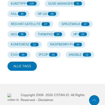
KURZTIPP
SUSE-MANAGER
125
31
FAIL
HP-UX
30
28
RED-HAT-SATELLITE
SPACEWALK
27
27
NAS
THINKPAD
HP
26
26
23
KONFERENZ
RASPBERRY-PI
21
19
ESXI
IPCOP
ANSIBLE
16
16
12
ALLE TAGS
Copyright 2008-
2026
CSTAN.IO. All Rights
Reserved -
Disclaimer