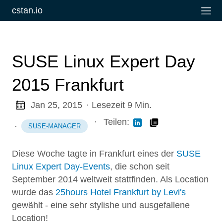
cstan.io
SUSE Linux Expert Day
2015 Frankfurt
Jan 25, 2015
· Lesezeit 9 Min.
·
Teilen:
·
SUSE-MANAGER
Diese Woche tagte in Frankfurt eines der
SUSE
Linux Expert Day-Events
, die schon seit
September 2014 weltweit stattfinden. Als Location
wurde das
25hours Hotel Frankfurt by Levi's
gewählt - eine sehr stylishe und ausgefallene
Location!