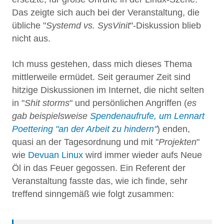
Das zeigte sich auch bei der Veranstaltung, die
übliche "
Systemd vs. SysVinit
"-Diskussion blieb
nicht aus.
Ich muss gestehen, dass mich dieses Thema
mittlerweile ermüdet. Seit geraumer Zeit sind
hitzige Diskussionen im Internet, die nicht selten
in "
Shit storms
" und persönlichen Angriffen (
es
gab beispielsweise
Spendenaufrufe, um Lennart
Poettering "an der Arbeit zu hindern"
) enden,
quasi an der Tagesordnung und mit "
Projekten
"
wie
Devuan Linux
wird immer wieder aufs Neue
Öl in das Feuer gegossen. Ein Referent der
Veranstaltung fasste das, wie ich finde, sehr
treffend sinngemäß wie folgt zusammen: