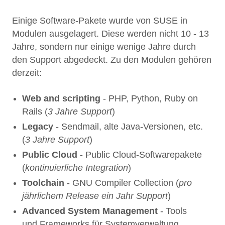
Einige Software-Pakete wurde von SUSE in
Modulen ausgelagert. Diese werden nicht 10 - 13
Jahre, sondern nur einige wenige Jahre durch
den Support abgedeckt. Zu den Modulen gehören
derzeit:
Web and scripting
- PHP, Python, Ruby on
Rails (
3 Jahre Support
)
Legacy
- Sendmail, alte Java-Versionen, etc.
(
3 Jahre Support
)
Public Cloud
- Public Cloud-Softwarepakete
(
kontinuierliche Integration
)
Toolchain
- GNU Compiler Collection (
pro
jährlichem Release ein Jahr Support
)
Advanced System Management
- Tools
und Frameworks für Systemverwaltung