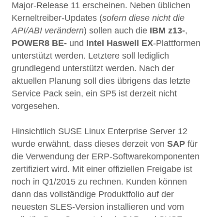
Major-Release 11 erscheinen. Neben üblichen
Kerneltreiber-Updates (
sofern diese nicht die
API/ABI verändern
) sollen auch die
IBM z13-
,
POWER8 BE-
und
Intel Haswell EX
-Plattformen
unterstützt werden. Letztere soll lediglich
grundlegend unterstützt werden. Nach der
aktuellen Planung soll dies übrigens das letzte
Service Pack sein, ein SP5 ist derzeit nicht
vorgesehen.
Hinsichtlich SUSE Linux Enterprise Server 12
wurde erwähnt, dass dieses derzeit von
SAP
für
die Verwendung der ERP-Softwarekomponenten
zertifiziert wird. Mit einer offiziellen Freigabe ist
noch in Q1/2015 zu rechnen. Kunden können
dann das vollständige Produktfolio auf der
neuesten SLES-Version installieren und vom